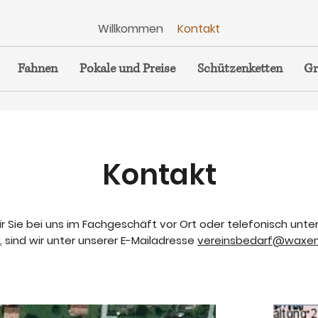
Willkommen
Kontakt
Fahnen
Pokale und Preise
Schützenketten
Gr
Kontakt
r Sie bei uns im Fachgeschäft vor Ort oder telefonisch unte
, sind wir unter unserer E-Mailadresse
vereinsbedarf@waxen